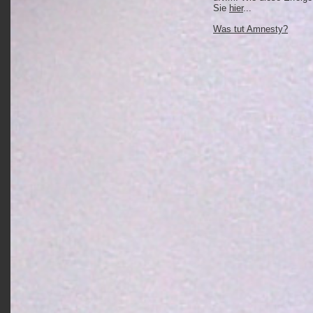
Sie
hier
...
Was tut Amnesty?