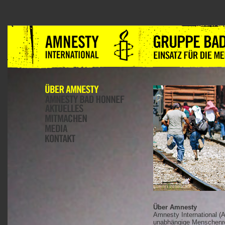
Über Amnesty
Amnesty International (A
unabhängige Menschenre